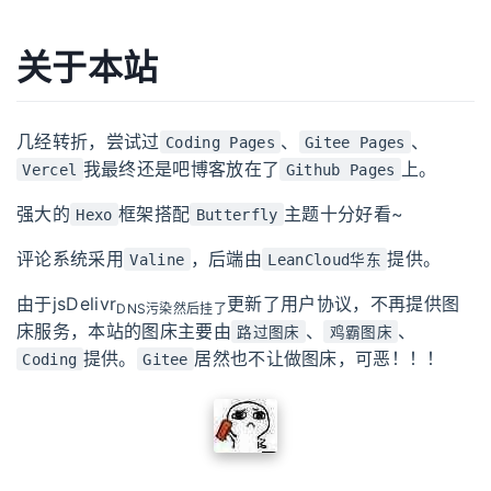
关于本站
几经转折，尝试过
、
、
Coding Pages
Gitee Pages
我最终还是吧博客放在了
上。
Vercel
Github Pages
强大的
框架搭配
主题十分好看~
Hexo
Butterfly
评论系统采用
，后端由
提供。
Valine
LeanCloud华东
由于jsDelivr
更新了用户协议，不再提供图
DNS污染然后挂了
床服务，本站的图床主要由
、
、
路过图床
鸡霸图床
提供。
居然也不让做图床，可恶！！！
Coding
Gitee