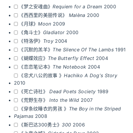
《梦之安魂曲》
Requiem for a Dream
2000
《西西里的美丽传说》
Malèna
2000
《月球》
Moon
2009
《角斗士》
Gladiator
2000
《特洛伊》
Troy
2004
《沉默的羔羊》
The Silence Of The Lambs
1991
《蝴蝶效应》
The Butterfly Effect
2004
《恋恋笔记本》
The Notebook
2004
《忠犬八公的故事 》
Hachiko A Dog's Story
2010
《死亡诗社》
Dead Poets Society
1989
《荒野生存》
Into the Wild
2007
《穿条纹睡衣的男孩 》
The Boy in the Striped
Pajamas
2008
《斯巴达300勇士》
300
2006