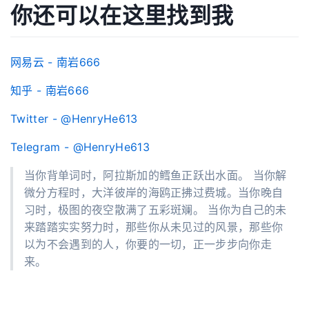
你还可以在这里找到我
网易云 - 南岩666
知乎 - 南岩666
Twitter -
@HenryHe613
Telegram -
@HenryHe613
当你背单词时，阿拉斯加的鳕鱼正跃出水面。 当你解
微分方程时，大洋彼岸的海鸥正拂过费城。当你晚自
习时，极图的夜空散满了五彩斑斓。 当你为自己的未
来踏踏实实努力时，那些你从未见过的风景，那些你
以为不会遇到的人，你要的一切，正一步步向你走
来。