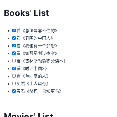
Books' List
看《总统是靠不住的》
看《丑陋的中国人》
看《我也有一个梦想》
看《如彗星划过夜空》
看《普林斯顿微积分读本》
看《时评中国3》
看《单向度的人》
买看《士人风骨》
买看《杀死一只知更鸟》
Movies' List