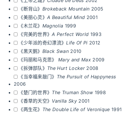
《上帝之城》
Cidade de Deus
2002
《断背山》
Brokeback Mountain
2005
《美丽心灵》
A Beautiful Mind
2001
《木兰花》
Magnolia
1999
《完美的世界》
A Perfect World
1993
《少年派的奇幻漂流》
Life Of Pi
2012
《黑天鹅》
Black Swan
2010
《玛丽和马克思》
Mary and Max
2009
《拆弹部队》
The Hurt Locker
2008
《当幸福来敲门》
The Pursuit of Happyness
2006
《楚门的世界》
The Truman Show
1998
《香草的天空》
Vanilla Sky
2001
《两生花》
The Double Life of Veronique
1991