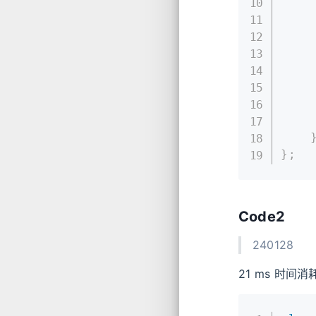
    
    
}
;
Code2
240128
21 ms 时间消耗