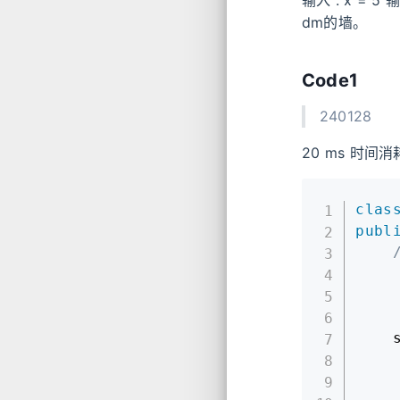
输入 : x = 
dm的墙。
Code1
240128
20 ms 时间消耗
clas
publ
/
    
    
    
    