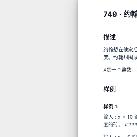
749 · 
描述
约翰想在他家
度。约翰想围
X是一个整数，取
样例
样例 1:
输入 : x = 1
度的砖。 ####