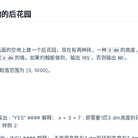
约翰的后花园
后面的空地上建一个后花园，现在有两种砖，一种
的高度
3 dm
成
的墙。如果约翰能做到，输出
，否则输出
。
x dm
YES
NO
值范围为 [3, 1000]。
0 输出 : "YES" #### 解释： x = 3 + 7 : 即需要1匹3 dm高度
 样例 2: