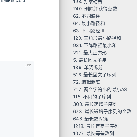
dm的砖砌成 5
198. 打家劫舍
Code
740. 删除并获得点数
Code
62. 不同路径
Code
64. 最小路径和
Code
63. 不同路径 II
Code
120. 三角形最小路径和
Code
931. 下降路径最小和
Code
221. 最大正方形
Code
5. 最长回文子串
Code
CPP
139. 单词拆分
Code
516. 最长回文子序列
Code
72. 编辑距离
Code
712. 两个字符串的最小ASCII删除和
Code
115. 不同的子序列
Code
300. 最长递增子序列
Code
673. 最长递增子序列的个数
Code
646. 最长数对链
Code
1218. 最长定差子序列
Code
1027. 最长等差数列
Code