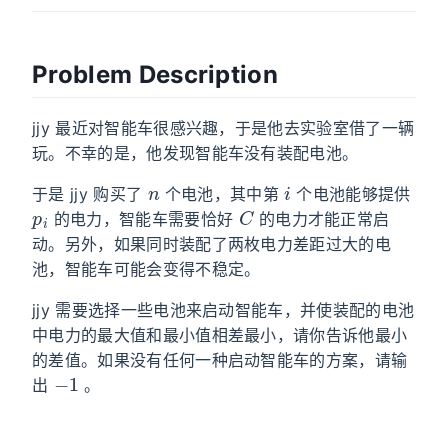
Problem Description
jjy 最近对智能车很感兴趣，于是他去实验室借了一辆
玩。不幸的是，他发现智能车没有装配电池。
n
i
于是 jjy 购买了
个电池，其中第
个电池能够提供
p
i
C
的电力，智能车需要恰好
的电力才能正常启
动。另外，如果同时装配了两枚电力差距过大的电
池，智能车可能会变得不稳定。
jjy 需要选择一些电池来启动智能车，并使装配的电池
中电力的最大值和最小值相差最小，请你告诉他最小
的差值。如果没有任何一种启动智能车的方案，请输
−
1
出
。