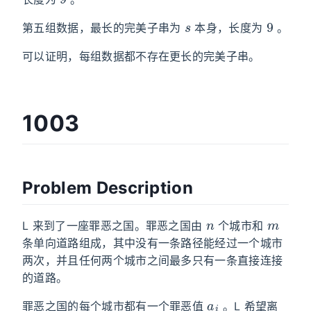
s
9
第五组数据，最长的完美子串为
本身，长度为
。
可以证明，每组数据都不存在更长的完美子串。
1003
Problem Description
n
m
L 来到了一座罪恶之国。罪恶之国由
个城市和
条单向道路组成，其中没有一条路径能经过一个城市
两次，并且任何两个城市之间最多只有一条直接连接
的道路。
a
i
罪恶之国的每个城市都有一个罪恶值
。L 希望离
k