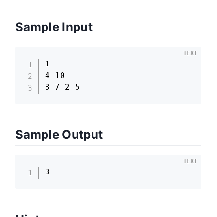
Sample Input
TEXT
1

4 10

3 7 2 5
Sample Output
TEXT
3