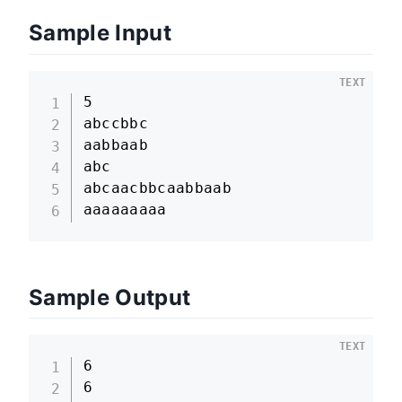
Sample Input
TEXT
5

abccbbc

aabbaab

abc

abcaacbbcaabbaab

aaaaaaaaa
Sample Output
TEXT
6

6
