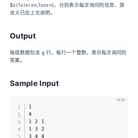
$x(1≤l≤r≤n,1≤x≤n)，分别表示每次询问的信息，其
含义已在上文说明。
Output
q
每组数据包含
行，每行一个整数，表示每次询问的
答案。
Sample Input
TEXT
1

4

1 2 1

1 3 2

3 4 4
