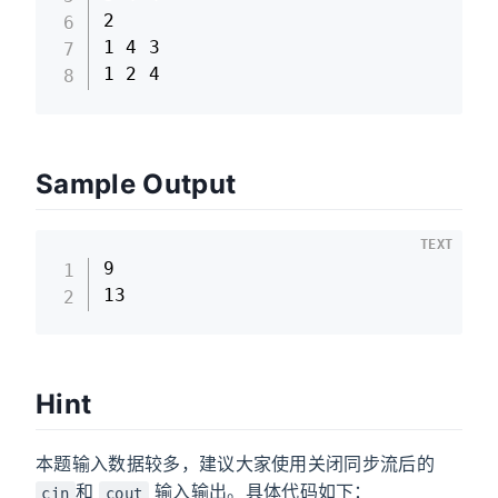
2

1 4 3

1 2 4
Sample Output
TEXT
9

13
Hint
本题输入数据较多，建议大家使用关闭同步流后的
和
输入输出。具体代码如下：
cin
cout