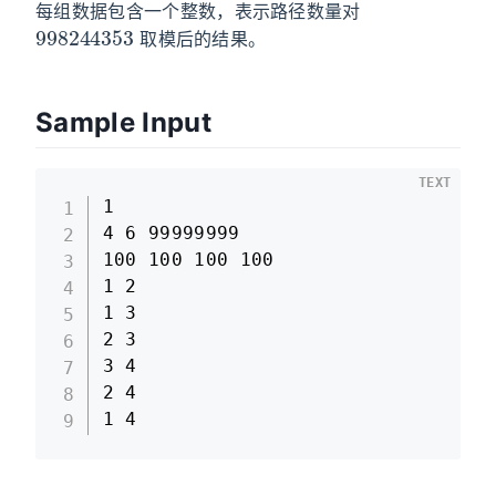
每组数据包含一个整数，表示路径数量对
998244353
取模后的结果。
Sample Input
TEXT
1

4 6 99999999  

100 100 100 100  

1 2  

1 3  

2 3  

3 4  

2 4  

1 4