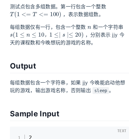
测试点包含多组数据。第一行包含一个整数
T
(
1
<=
T
<=
100
)
，表示数据组数。
n
每组数据仅有一行，包含一个整数
和一个字符串
s
(
1
≤
n
≤
10
，
1
≤∣
s
∣≤
20
)
，分别表示 jjy 今
，
天的课程数和今晚想玩的游戏的名称。
Output
每组数据包含一个字符串，如果 jjy 今晚能启动他想
玩的游戏，输出游戏名称，否则输出
。
sleep
Sample Input
TEXT
2
