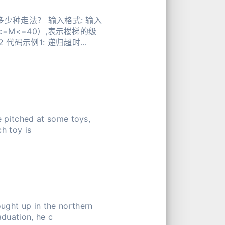
种走法？ 输入格式: 输入
M<=40）,表示楼梯的级
2 代码示例1: 递归超时
e pitched at some toys,
ch toy is
ught up in the northern
aduation, he c