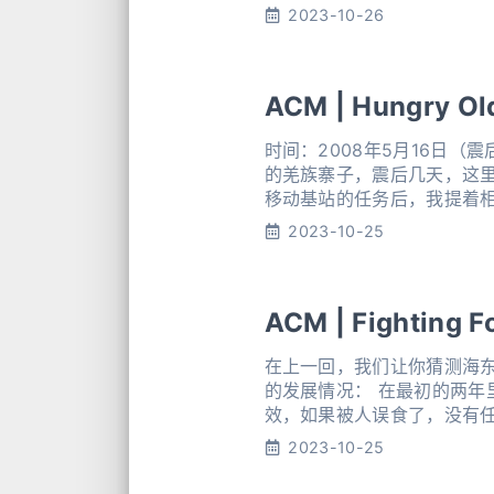
2023-10-26
ACM | Hungry O
时间：2008年5月16日（
的羌族寨子，震后几天，这
移动基站的任务后，我提着
要知道，那是一个极陡的坡
2023-10-25
ACM | Fighting F
在上一回，我们让你猜测海
的发展情况： 在最初的两年
效，如果被人误食了，没有
逐年递增，利润也是节节攀
2023-10-25