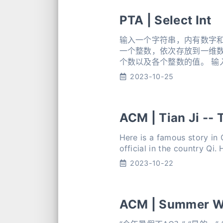
PTA | Select Int
输入一个字符串，内有数字和非数
一个整数，依次存放到一维数组
个数以及各个整数的值。 输入
输出整数的个数 第2行输出
2023-10-25
ACM | Tian Ji --
Here is a famous story in 
official in the country Qi.
2023-10-22
ACM | Summer W