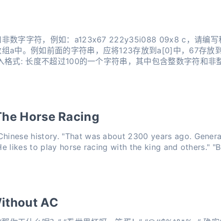
字字符，例如：a123x67 222y35i088 09x8 c，
a中。例如前面的字符串，应将123存放到a[0]中，67存放到
格式: 长度不超过100的一个字符串，其中包含整数字符和非整
各个整数的
 The Horse Racing
Chinese history. "That was about 2300 years ago. Genera
 He likes to play horse racing with the king and others." "
ithout AC