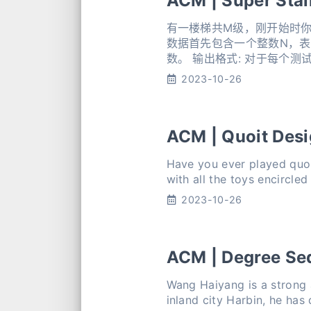
ACM | Super Stai
有一楼梯共M级，刚开始时你
数据首先包含一个整数N，表
数。 输出格式: 对于每个测试实
#include<stdio.
2023-10-26
ACM | Quoit Des
Have you ever played quoit
with all the toys encircle
2023-10-26
ACM | Degree Se
Wang Haiyang is a strong 
inland city Harbin, he has