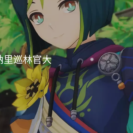
纳里巡林官大