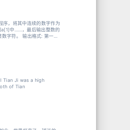
请编写程序，将其中连续的数字作为
a[1]中……，最后输出整数的
数字符。 输出格式: 第一行
l Tian Ji was a high
Both of Tian