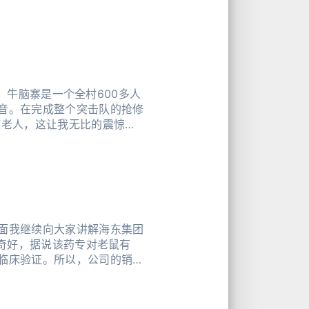
理】牛脑寨是一个全村600多人
音。在完成整个突击队的抢修
族老人，这让我无比的震惊，
面我继续向大家讲解海东集团
果奇好，据说该药专对老鼠有
临床验证。所以，公司的销量